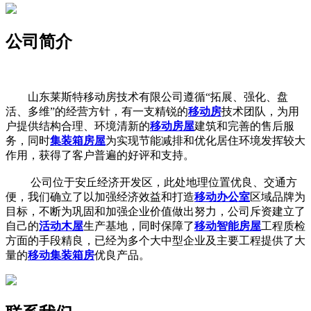
公司简介
山东莱斯特移动房技术有限公司遵循“拓展、强化、盘
活、多维”的经营方针，有一支精锐的
移动房
技术团队，为用
户提供结构合理、环境清新的
移动房屋
建筑和完善的售后服
务，同时
集装箱房屋
为实现节能减排和优化居住环境发挥较大
作用，获得了客户普遍的好评和支持。
公司位于安丘经济开发区，此处地理位置优良、交通方
便，我们确立了以加强经济效益和打造
移动办公室
区域品牌为
目标，不断为巩固和加强企业价值做出努力，公司斥资建立了
自己的
活动木屋
生产基地，同时保障了
移动智能房屋
工程质检
方面的手段精良，已经为多个大中型企业及主要工程提供了大
量的
移动集装箱房
优良产品。