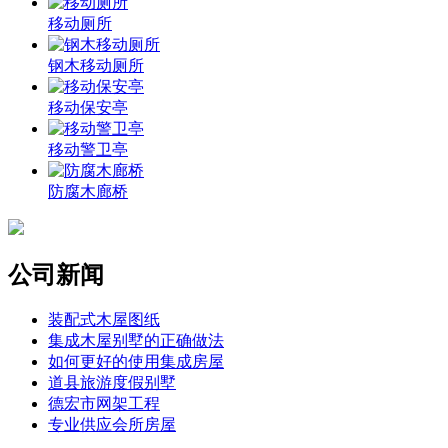
移动厕所
钢木移动厕所
移动保安亭
移动警卫亭
防腐木廊桥
公司新闻
装配式木屋图纸
集成木屋别墅的正确做法
如何更好的使用集成房屋
道县旅游度假别墅
德宏市网架工程
专业供应会所房屋