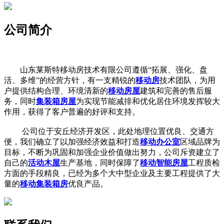
公司简介
山东莱斯特移动房技术有限公司遵循“拓展、强化、盘
活、多维”的经营方针，有一支精锐的
移动房
技术团队，为用
户提供结构合理、环境清新的
移动房屋
建筑和完善的售后服
务，同时
集装箱房屋
为实现节能减排和优化居住环境发挥较大
作用，获得了客户普遍的好评和支持。
公司位于安丘经济开发区，此处地理位置优良、交通方
便，我们确立了以加强经济效益和打造
移动办公室
区域品牌为
目标，不断为巩固和加强企业价值做出努力，公司斥资建立了
自己的
活动木屋
生产基地，同时保障了
移动智能房屋
工程质检
方面的手段精良，已经为多个大中型企业及主要工程提供了大
量的
移动集装箱房
优良产品。