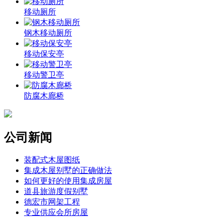
移动厕所
钢木移动厕所
移动保安亭
移动警卫亭
防腐木廊桥
公司新闻
装配式木屋图纸
集成木屋别墅的正确做法
如何更好的使用集成房屋
道县旅游度假别墅
德宏市网架工程
专业供应会所房屋