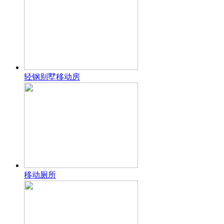
轻钢别墅移动房
移动厕所